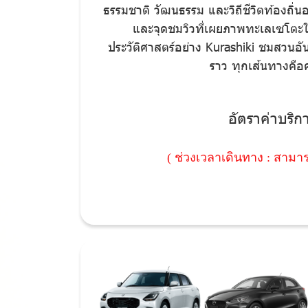
ธ
ร
ร
ม
ช
า
ติ
วั
ฒ
น
ธ
ร
ร
ม
แ
ล
ะ
วิ
ถี
ชี
วิ
ต
ท้
อ
ง
ถิ่
น
แ
ล
ะ
จุ
ด
ช
ม
วิ
ว
ที่
เ
ผ
ย
ภ
า
พ
ท
ะ
เ
ล
เ
ซ
โ
ต
ะ
ป
ร
ะ
วั
ติ
ศ
า
ส
ต
ร์
อ
ย่
า
ง
K
u
r
a
s
h
i
k
i
ช
ม
ส
ว
น
อั
ร
า
ว
ทุ
ก
เ
ส้
น
ท
า
ง
คื
อ
อัตราค่าบริก
( ช่วงเวลาเดินทาง : สามา