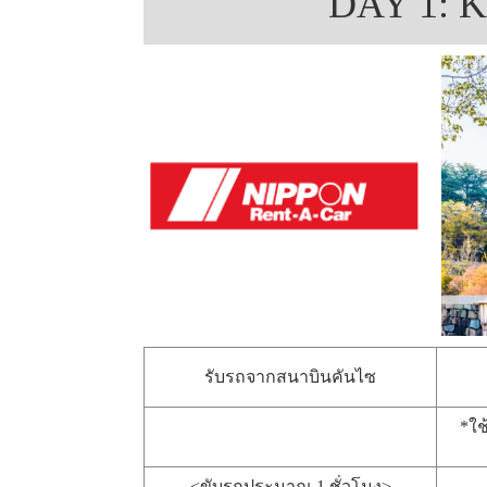
DAY 1: Ka
รับรถจากสนาบินคันไซ
*ใช
<ขับรถประมาณ 1 ชั่วโมง>