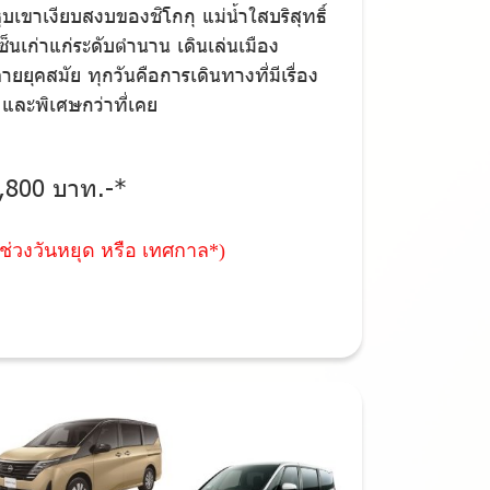
ุ
บ
เ
ข
า
เ
งี
ย
บ
ส
ง
บ
ข
อ
ง
ชิ
โ
ก
กุ
แ
ม่
น้ำ
ใ
ส
บ
ริ
สุ
ท
ธิ์
ซ็
น
เ
ก่
า
แ
ก่
ร
ะ
ดั
บ
ตำ
น
า
น
เ
ดิ
น
เ
ล่
น
เ
มื
อ
ง
ล
า
ย
ยุ
ค
ส
มั
ย
ทุ
ก
วั
น
คื
อ
ก
า
ร
เ
ดิ
น
ท
า
ง
ที่
มี
เ
รื่
อ
ง
ก
แ
ล
ะ
พิ
เ
ศ
ษ
ก
ว่
า
ที่
เ
ค
ย
26,800 บาท.-*
ช่วงวันหยุด หรือ เทศกาล*)