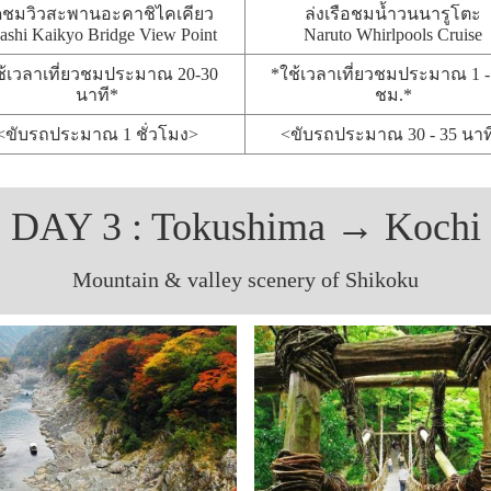
ดชมวิวสะพานอะคาชิไคเคียว
ล่งเรือชมน้ำวนนารูโตะ
ashi Kaikyo Bridge View Point
Naruto Whirlpools Cruise
ช้เวลาเที่ยวชมประมาณ 20-30
*ใช้เวลาเที่ยวชมประมาณ 1 -
นาที*
ชม.*
<ขับรถประมาณ 1 ชั่วโมง>
<ขับรถประมาณ 30 - 35 นาท
DAY 3 : Tokushima → Kochi
Mountain & valley scenery of Shikoku