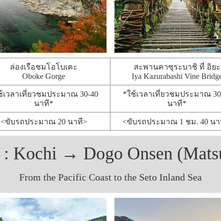
ล่องเรือชมโอโบเคะ
สะพานคาซุระบาชิ ที่ อิยะ
Oboke Gorge
Iya Kazurabashi Vine Bridg
ช้เวลาเที่ยวชมประมาณ 30-40
*ใช้เวลาเที่ยวชมประมาณ 30
นาที*
นาที*
<ขับรถประมาณ 20 นาที>
<ขับรถประมาณ 1 ชม. 40 นาท
 : Kochi → Dogo Onsen (Mats
From the Pacific Coast to the Seto Inland Sea