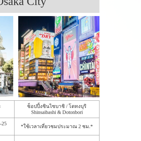
Osaka City
ะ
ช็อปปิ้งชินไซบาชิ / โดทงบุริ
Shinsaibashi & Dotonbori
-25
*ใช้เวลาเที่ยวชมประมาณ 2 ชม.*