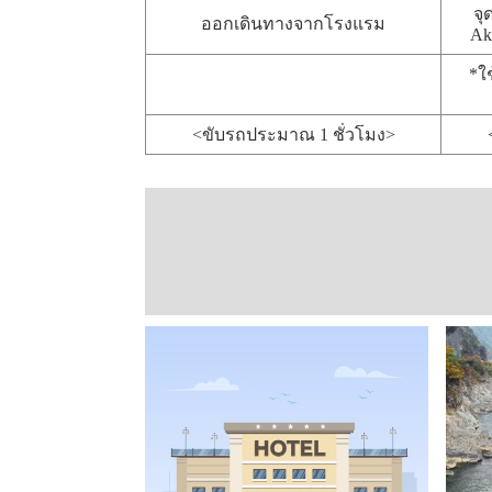
จุ
ออกเดินทางจากโรงแรม
Ak
*ใ
<ขับรถประมาณ 1 ชั่วโมง>