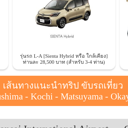
รุ่นรถ L-A [Sienta Hybrid หรือ ใกล้เคียง]
ท่านละ 28,500 บาท (สำหรับ 3-4 ท่าน)
เส้นทางแนะนำทริป ขับรถเที่ยว
ushima - Kochi - Matsuyama - Oka