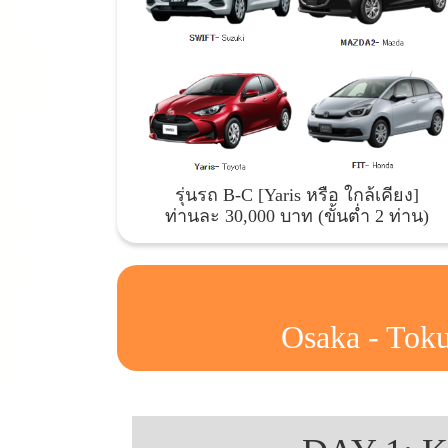
รุ่นรถ B-C [Yaris หรือ ใกล้เคียง]
ท่านละ 30,000 บาท (ขั้นต่ำ 2 ท่าน)
Osaka - Tok