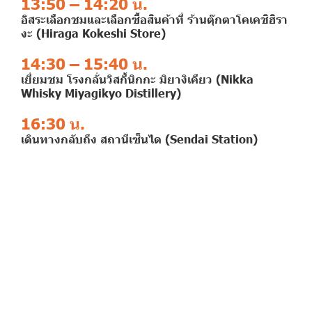
13:50 – 14:20 น.
อิสระเลือกชมและเลือกซื้อสินค้าที่ ร้านตุ๊กตาโคเคชิฮิรา
งะ (Hiraga Kokeshi Store)
14:30 – 15:40 น.
เยี่ยมชม โรงกลั่นวิสกี้นิกกะ มิยางิเคียว (Nikka
Whisky Miyagikyo Distillery)
16:30 น.
เดินทางกลับถึง สถานีเซ็นได (Sendai Station)