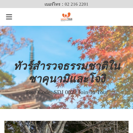
เบอร์โทร :
02 216 2201
ทัวร์สำรวจธรรมชาติใน
ซาคุนามิและโจงิ
Tour Code: SDJ 002 | Join-In Tour