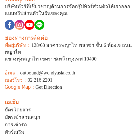
บริษัททัวร์ที่เชี่ยวชาญด้านการจัดกรุ๊ปทัวร์ส่วนตัวให้เราออก
แบบทริปส่วนตัวในฝันของคุณ
ช่องทางการติดต่อ
ที่อยู่บริษัท :
128/63 อาคารพญาไท พลาซ่า ชั้น 6 ห้องเจ ถนน
พญาไท
แขวงทุ่งพญาไท เขตราชเทวี กรุงเทพ 10400
อีเมล :
outbound@wendyasia.co.th
เบอร์โทร :
02 216 2201
Google Map :
Get Direction
เอเชีย
บัตรโดยสาร
บัตรเข้าสวนสนุก
การเช่ารถ
ทัวร์เสริม