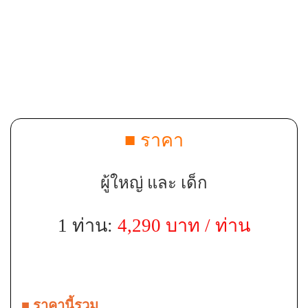
■ ราคา
ผู้ใหญ่ และ เด็ก
1 ท่าน:
4,290 บาท / ท่าน
■ ราคานี้รวม