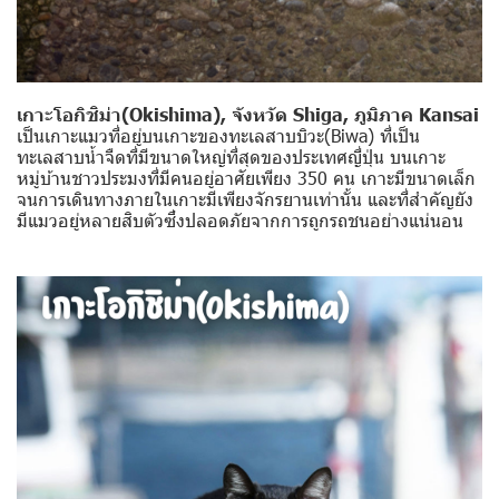
เกาะโอกิชิม่า(Okishima), จังหวัด Shiga, ภูมิภาค Kansai
เป็นเกาะแมวที่อยู่บนเกาะของทะเลสาบบิวะ(Biwa) ที่เป็น
ทะเลสาบน้ำจืดที่มีขนาดใหญ่ที่สุดของประเทศญี่ปุ่น บนเกาะ
หมู่บ้านชาวประมงที่มีคนอยู่อาศัยเพียง 350 คน เกาะมีขนาดเล็ก
จนการเดินทางภายในเกาะมีเพียงจักรยานเท่านั้น และที่สำคัญยัง
มีแมวอยู่หลายสิบตัวซึ่งปลอดภัยจากการถูกรถชนอย่างแน่นอน