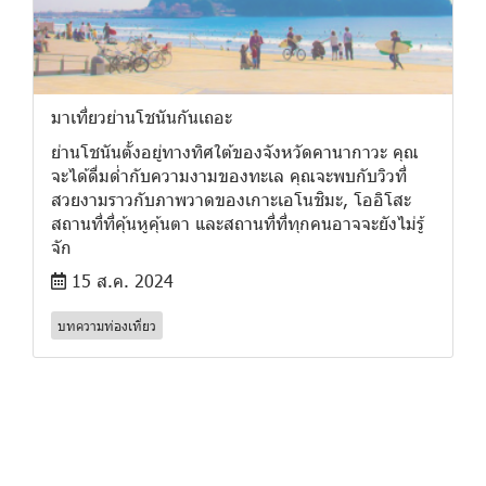
มาเที่ยวย่านโชนันกันเถอะ
ย่านโชนันตั้งอยู่ทางทิศใต้ของจังหวัดคานากาวะ คุณ
จะได้ดื่มด่ำกับความงามของทะเล คุณจะพบกับวิวที่
สวยงามราวกับภาพวาดของเกาะเอโนชิมะ, โออิโสะ
สถานที่ที่คุ้นหูคุ้นตา และสถานที่ที่ทุกคนอาจจะยังไม่รู้
จัก
15 ส.ค. 2024
บทความท่องเที่ยว