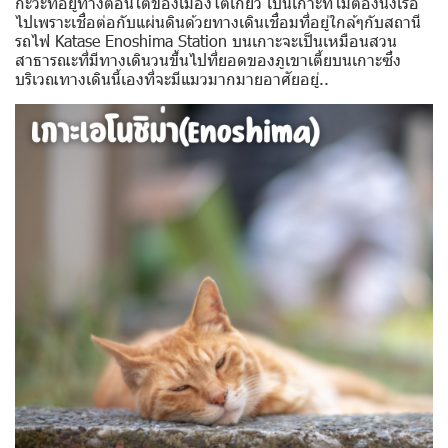
กะวะที่อยู่ทางตอนใต้ของเมืองโตเกียว เป็นเกาะที่ไม่ต้องนั่งเรือ
ไปเพราะเชื่อต่อกับแผ่นดินด้วยทางเดินเชื่อมที่อยู่ใกล้ๆกับสถานี
รถไฟ Katase Enoshima Station บนเกาะจะเป็นเหมือนสวน
สาธารณะที่มีทางเดินวนขึ้นไปที่ยอดของภูเขาเตี้ยบนเกาะซึ่ง
บริเวณทางเดินนี้เองที่จะมีแมวมากมายอาศัยอยู่..