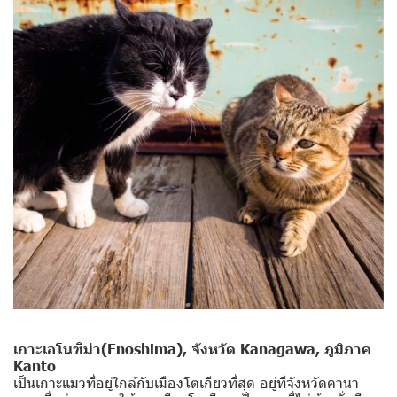
เกาะเอโนชิม่า(Enoshima), จังหวัด Kanagawa, ภูมิภาค
Kanto
เป็นเกาะแมวที่อยู่ใกล้กับเมืองโตเกียวที่สุด อยู่ที่จังหวัดคานา