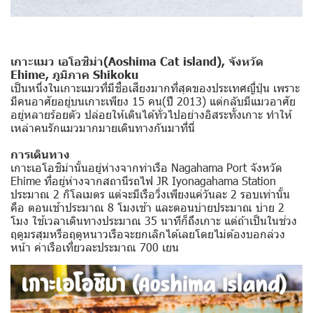
เกาะแมว เอโอชิม่า(Aoshima Cat island), จังหวัด
Ehime, ภูมิภาค Shikoku
เป็นหนึ่งในเกาะแมวที่มีชื่อเสียงมากที่สุดของประเทศญี่ปุ่น เพราะ
มีคนอาศัยอยู่บนเกาะเพียง 15 คน(ปี 2013) แต่กลับมีแมวอาศัย
อยู่หลายร้อยตัว ปล่อยให้เดินได้ทั่วไปอย่างอิสระทั้งเกาะ ทำให้
เหล่าคนรักแมวมากมายเดินทางกันมาที่นี่
การเดินทาง
เกาะเอโอชิม่านั้นอยู่ห่างจากท่าเรือ Nagahama Port จังหวัด
Ehime ที่อยู่ห่างจากสถานีรถไฟ JR Iyonagahama Station
ประมาณ 2 กิโลเมตร แต่จะมีเรือวิ่งเพียงแค่วันละ 2 รอบเท่านั้น
คือ ตอนเช้าประมาณ 8 โมงเช้า และตอนบ่ายประมาณ บ่าย 2
โมง ใช้เวลาเดินทางประมาณ 35 นาทีก็ถึงเกาะ แต่ถ้าเป็นในช่วง
ฤดูมรสุมหรือฤดูหนาวเรือจะยกเลิกได้เลยโดยไม่ต้องบอกล่วง
หน้า ค่าเรือเที่ยวละประมาณ 700 เยน